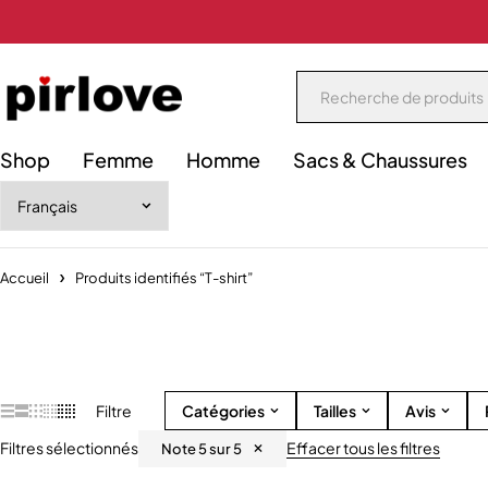
Shop
Femme
Homme
Sacs & Chaussures
Accueil
Produits identifiés “T-shirt”
Filtre
Catégories
Tailles
Avis
Filtres sélectionnés
Effacer tous les filtres
Note 5 sur 5