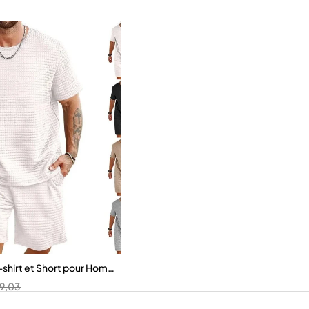
-shirt et Short pour Homme
9,03