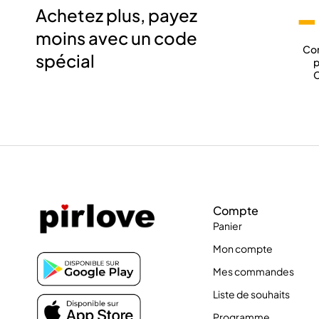
-
Achetez plus, payez
moins avec un code
Co
spécial
p
C
Compte
Panier
Mon compte
Mes commandes
Liste de souhaits
Programme