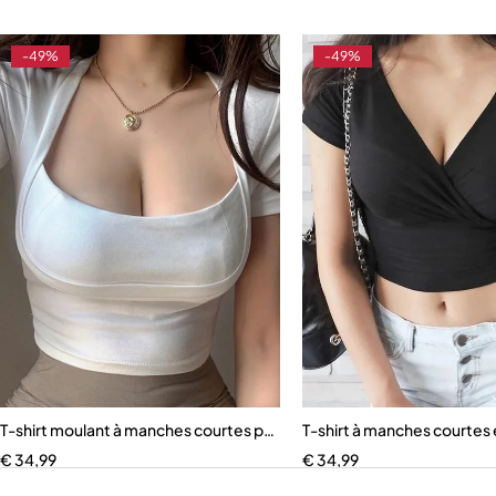
-49%
-49%
T-shirt moulant à manches courtes pour femme
T-shirt à manches courtes
€
34,99
€
34,99