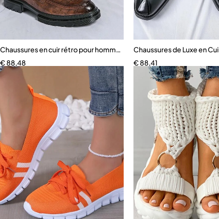
Chaussures en cuir rétro pour hommes
Chaussures de Luxe en Cu
€
88,48
€
88,41