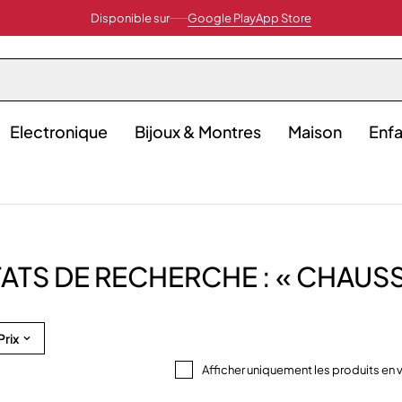
Disponible sur
Google Play
App Store
Electronique
Bijoux & Montres
Maison
Enfa
ATS DE RECHERCHE : « CHAUS
Prix
Afficher uniquement les produits en 