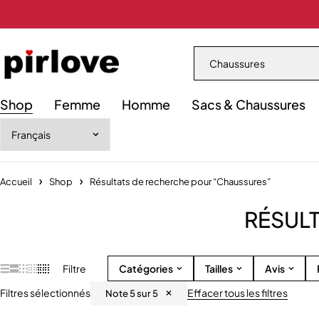
Shop
Femme
Homme
Sacs & Chaussures
Accueil
Shop
Résultats de recherche pour “Chaussures”
RÉSULT
Filtre
Catégories
Tailles
Avis
Filtres sélectionnés
Effacer tous les filtres
Note 5 sur 5