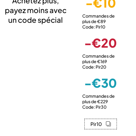
-€10
Achetez plus,
payez moins avec
Commandes de
un code spécial
plus de €89
Code: Pir10
-€20
Commandes de
plus de €169
Code: Pir20
-€30
Commandes de
plus de €229
Code: Pir30
Pir10