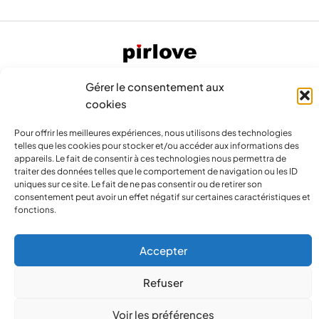
Gérer le consentement aux
cookies
Pour offrir les meilleures expériences, nous utilisons des technologies
telles que les cookies pour stocker et/ou accéder aux informations des
appareils. Le fait de consentir à ces technologies nous permettra de
contact@pirlove.com
traiter des données telles que le comportement de navigation ou les ID
uniques sur ce site. Le fait de ne pas consentir ou de retirer son
consentement peut avoir un effet négatif sur certaines caractéristiques et
fonctions.
Copyright 2024 © Pirlove. Tous droits réservés
Accepter
Compare
(0)
Refuser
Voir les préférences