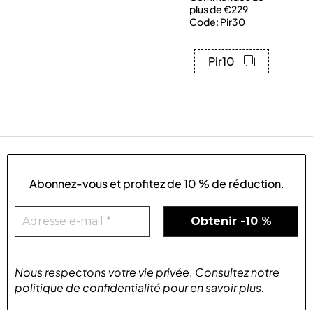
plus de €229
Code: Pir30
Pir10
Abonnez-vous et profitez de
10 % de réduction
.
Nous respectons votre vie privée
.
Consultez notre
politique de confidentialité
pour
en savoir plus
.