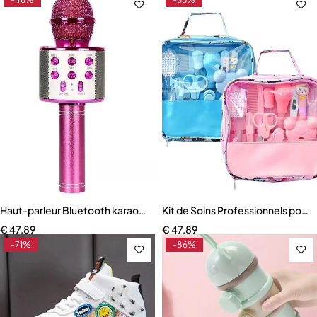
Haut-parleur Bluetooth karaoké avec microphone, changeur de voix, 
Kit de Soins Professionnels pour
€
47,89
€
47,89
-71%
-86%