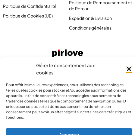
Politique de Remboursement et
Politique de Confidentialité
de Retour
Politique de Cookies (UE)
Expédition & Livraison
Conditions générales
Gérer le consentement aux
cookies
Pour offrir les meilleures expériences, nous utilisons des technologies
telles que les cookies pour stocker et/ou accéder aux informations des
appareils. Le fait de consentir à ces technologies nous permettra de
traiter des données telles que le comportement de navigation ou les ID
contact@pirlove.com
uniques sur ce site. Le fait de ne pas consentir ou de retirer son
consentement peut avoir un effet négatif sur certaines caractéristiques et
fonctions.
Copyright 2024 © Pirlove. Tous droits réservés
Accepter