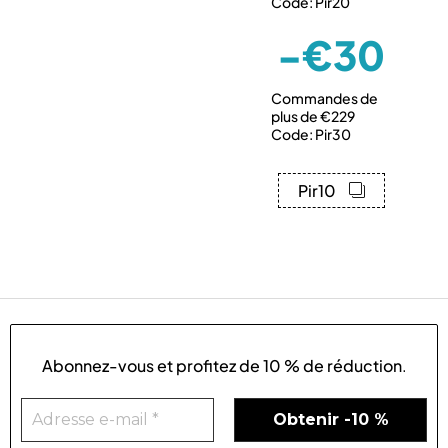
Code: Pir20
-€30
Commandes de
plus de €229
Code: Pir30
Pir10
Abonnez-vous et profitez de
10 % de réduction
.