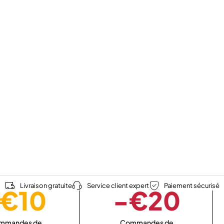
Livraison gratuite
Service client expert
Paiement sécurisé
€10
-€20
mmandes de
Commandes de