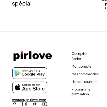
spécial
p
C
Compte
Panier
Mon compte
Mes commandes
Liste de souhaits
Programme
d'affiliation
contact@pirlove.com