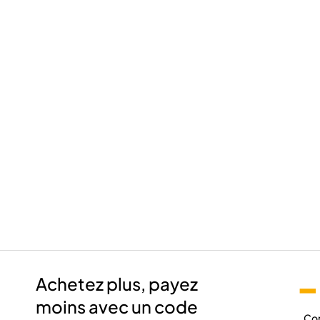
-
Achetez plus, payez
moins avec un code
Co