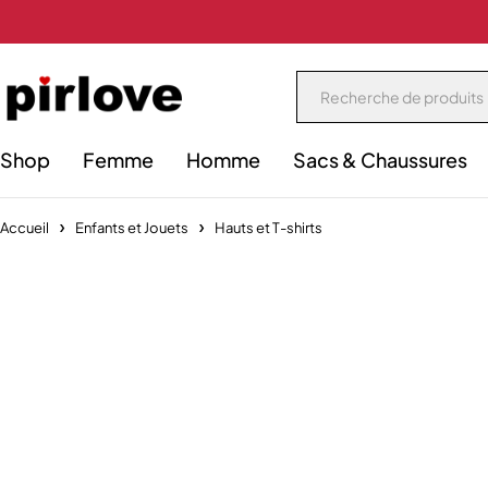
Shop
Femme
Homme
Sacs & Chaussures
Accueil
Enfants et Jouets
Hauts et T-shirts