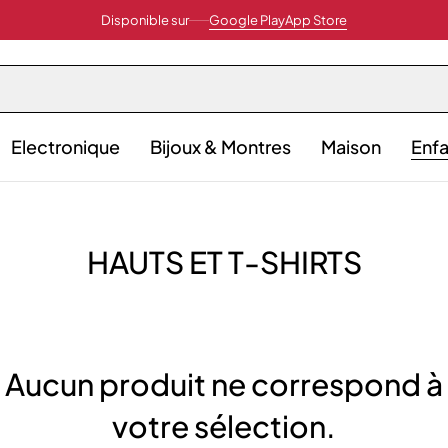
Disponible sur
Google Play
App Store
Electronique
Bijoux & Montres
Maison
Enfa
HAUTS ET T-SHIRTS
Aucun produit ne correspond à
votre sélection.