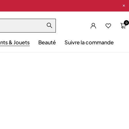
0
nts & Jouets
Beauté
Suivre la commande