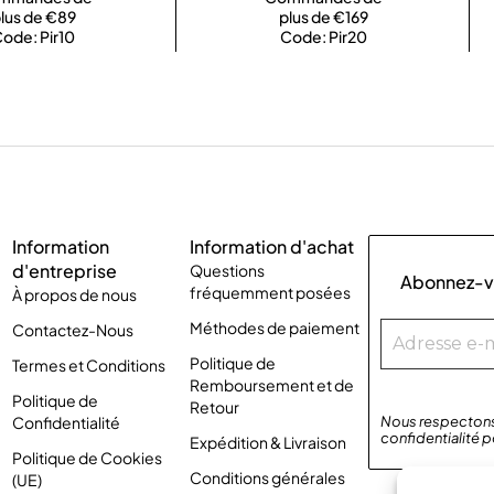
lus de €89
plus de €169
ode: Pir10
Code: Pir20
Information
Information d'achat
d'entreprise
Questions
Abonnez-vo
fréquemment posées
À propos de nous
Méthodes de paiement
Contactez-Nous
Politique de
Termes et Conditions
Remboursement et de
Politique de
Retour
Confidentialité
Nous respectons 
confidentialité
p
Expédition & Livraison
Politique de Cookies
Conditions générales
(UE)