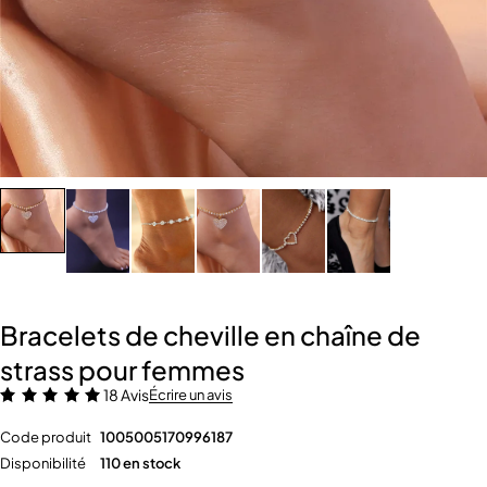
Bracelets de cheville en chaîne de
strass pour femmes
18 Avis
Écrire un avis
Code produit
1005005170996187
Disponibilité
110 en stock