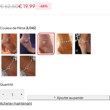
€
62,50
€
19,99
-
68
%
JL042
Couleur de Métal
Quantité
Ajouter au panier
Acheter maintenant