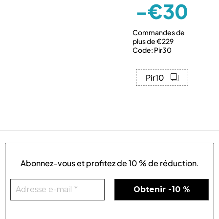
-€30
Commandes de
plus de €229
Code: Pir30
Pir10
Abonnez-vous et profitez de
10 % de réduction
.