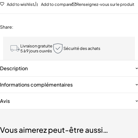
Add to wishlist
Add to compare
Renseignez-vous sur le produit
Share
:
Livraison gratuite
Sécurité des achats
5 à 9 jours ouvrés
Description
Informations complémentaires
Avis
Vous aimerez peut-être aussi…