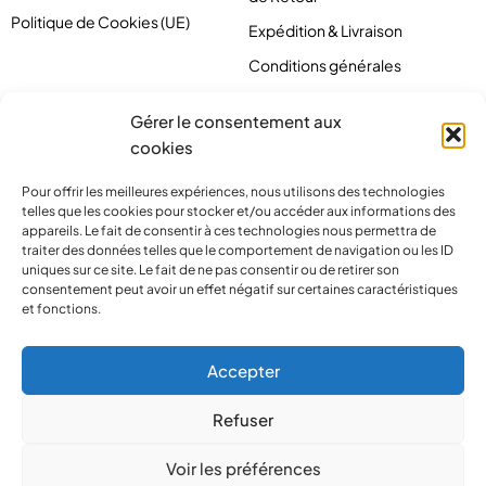
Politique de Cookies (UE)
Expédition & Livraison
Conditions générales
Gérer le consentement aux
cookies
Pour offrir les meilleures expériences, nous utilisons des technologies
telles que les cookies pour stocker et/ou accéder aux informations des
appareils. Le fait de consentir à ces technologies nous permettra de
traiter des données telles que le comportement de navigation ou les ID
uniques sur ce site. Le fait de ne pas consentir ou de retirer son
consentement peut avoir un effet négatif sur certaines caractéristiques
et fonctions.
contact@pirlove.com
Accepter
Refuser
Copyright 2024 © Pirlove. Tous droits réservés
Voir les préférences