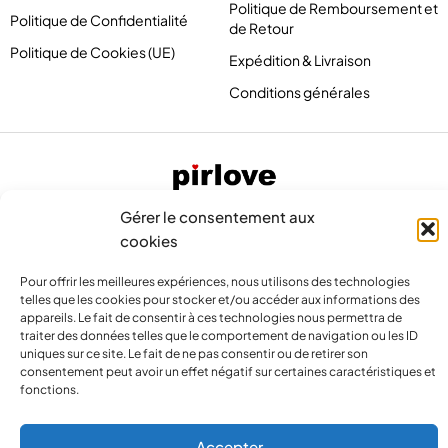
Politique de Remboursement et
Politique de Confidentialité
de Retour
Politique de Cookies (UE)
Expédition & Livraison
Conditions générales
Gérer le consentement aux
cookies
Pour offrir les meilleures expériences, nous utilisons des technologies
telles que les cookies pour stocker et/ou accéder aux informations des
appareils. Le fait de consentir à ces technologies nous permettra de
traiter des données telles que le comportement de navigation ou les ID
contact@pirlove.com
uniques sur ce site. Le fait de ne pas consentir ou de retirer son
consentement peut avoir un effet négatif sur certaines caractéristiques et
fonctions.
Copyright 2024 © Pirlove. Tous droits réservés
Accepter