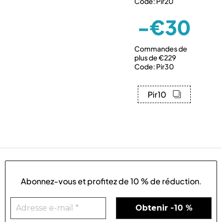
Code: Pir20
-€30
Commandes de
plus de €229
Code: Pir30
Pir10
Abonnez-vous et profitez de
10 % de réduction
.