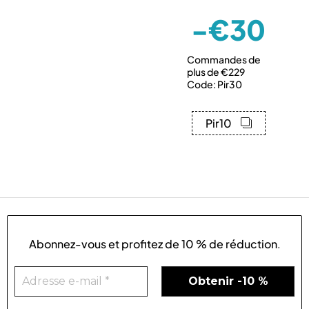
-€30
Commandes de
plus de €229
Code: Pir30
Pir10
Abonnez-vous et profitez de
10 % de réduction
.