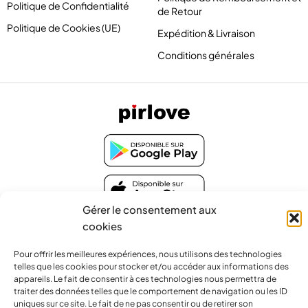
Politique de Confidentialité
de Retour
Politique de Cookies (UE)
Expédition & Livraison
Conditions générales
Gérer le consentement aux
cookies
contact@pirlove.com
Pour offrir les meilleures expériences, nous utilisons des technologies
telles que les cookies pour stocker et/ou accéder aux informations des
appareils. Le fait de consentir à ces technologies nous permettra de
Copyright 2024 © Pirlove. Tous droits réservés
traiter des données telles que le comportement de navigation ou les ID
uniques sur ce site. Le fait de ne pas consentir ou de retirer son