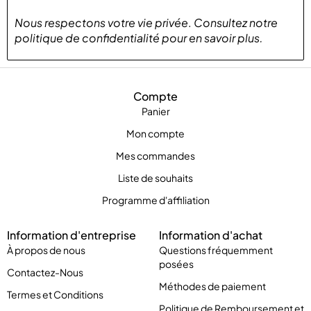
Nous respectons votre vie privée
.
Consultez notre
politique de confidentialité
pour
en savoir plus
.
Compte
Panier
Mon compte
Mes commandes
Liste de souhaits
Programme d'affiliation
Information d'entreprise
Information d'achat
À propos de nous
Questions fréquemment
posées
Contactez-Nous
Méthodes de paiement
Termes et Conditions
Politique de Remboursement et