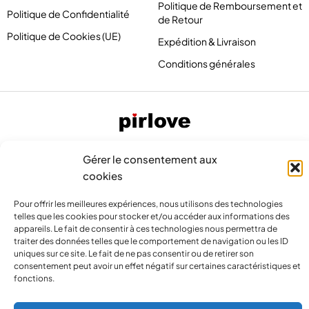
Politique de Remboursement et
Politique de Confidentialité
de Retour
Politique de Cookies (UE)
Expédition & Livraison
Conditions générales
Gérer le consentement aux
cookies
Pour offrir les meilleures expériences, nous utilisons des technologies
telles que les cookies pour stocker et/ou accéder aux informations des
appareils. Le fait de consentir à ces technologies nous permettra de
contact@pirlove.com
traiter des données telles que le comportement de navigation ou les ID
uniques sur ce site. Le fait de ne pas consentir ou de retirer son
consentement peut avoir un effet négatif sur certaines caractéristiques et
fonctions.
Copyright 2024 © Pirlove. Tous droits réservés