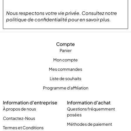
Nous respectons votre vie privée
.
Consultez notre
politique de confidentialité
pour
en savoir plus
.
Compte
Panier
Mon compte
Mes commandes
Liste de souhaits
Programme d'affiliation
Information d'entreprise
Information d'achat
À propos de nous
Questions fréquemment
posées
Contactez-Nous
Méthodes de paiement
Termes et Conditions