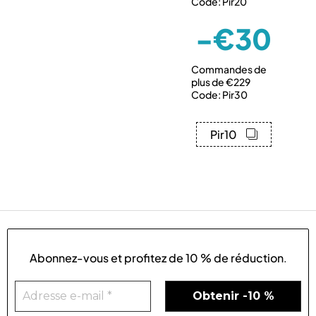
Code: Pir20
-€30
Commandes de
plus de €229
Code: Pir30
Pir10
Abonnez-vous et profitez de
10 % de réduction
.