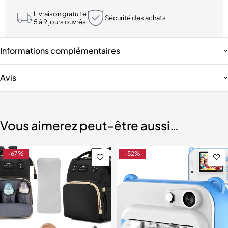
Livraison gratuite
Sécurité des achats
5 à 9 jours ouvrés
Informations complémentaires
Avis
Vous aimerez peut-être aussi…
-67%
-52%