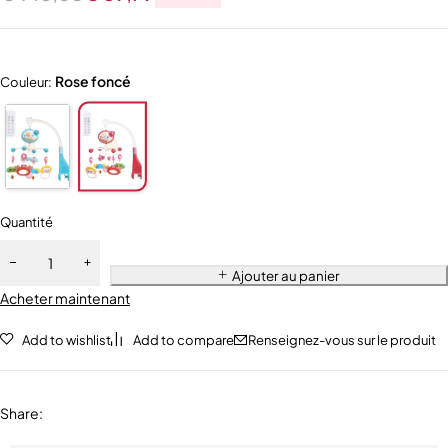
Rose foncé
Couleur:
Quantité
Ajouter au panier
Acheter maintenant
Add to wishlist
Add to compare
Renseignez-vous sur le produit
Share
: