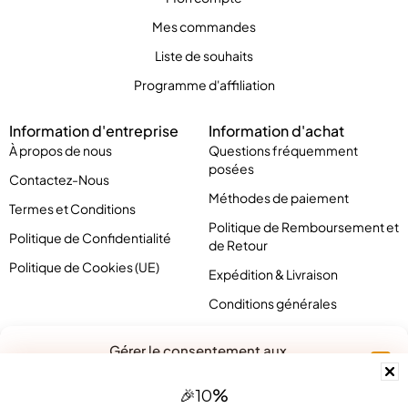
Mes commandes
Liste de souhaits
Programme d'affiliation
Information d'entreprise
Information d'achat
À propos de nous
Questions fréquemment
posées
Contactez-Nous
Méthodes de paiement
Termes et Conditions
Politique de Remboursement et
Politique de Confidentialité
de Retour
Politique de Cookies (UE)
Expédition & Livraison
Conditions générales
Gérer le consentement aux
cookies
%
🎉
10