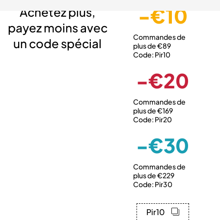
-€10
Achetez plus,
payez moins avec
Commandes de
un code spécial
plus de €89
Code: Pir10
-€20
Commandes de
plus de €169
Code: Pir20
-€30
Commandes de
plus de €229
Code: Pir30
Pir10