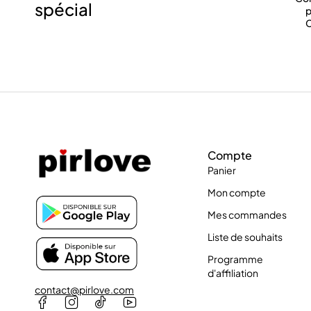
spécial
p
C
Compte
Panier
Mon compte
Mes commandes
Liste de souhaits
Programme
d'affiliation
contact@pirlove.com