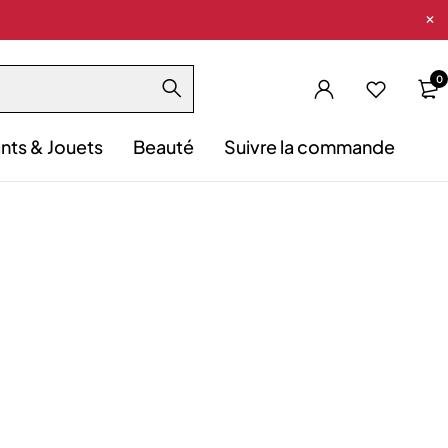
0
nts & Jouets
Beauté
Suivre la commande