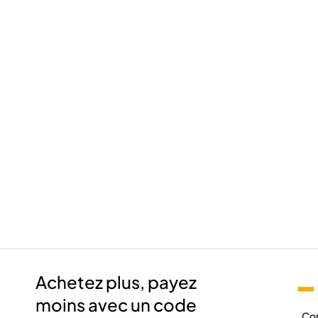
-
Achetez plus, payez
moins avec un code
Co