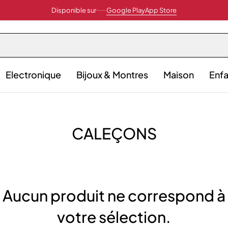
Disponible sur
Google Play
App Store
Electronique
Bijoux & Montres
Maison
Enfa
CALEÇONS
Aucun produit ne correspond à
votre sélection.