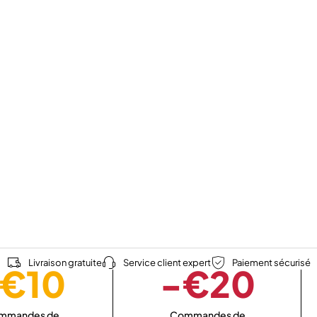
Livraison gratuite
Service client expert
Paiement sécurisé
€10
-€20
mmandes de
Commandes de