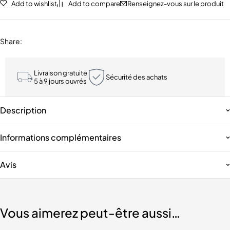
Add to wishlist
Add to compare
Renseignez-vous sur le produit
Share
:
Livraison gratuite
Sécurité des achats
5 à 9 jours ouvrés
Description
Informations complémentaires
Avis
Vous aimerez peut-être aussi…