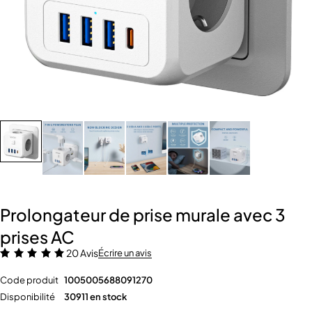
VIDÉO
Prolongateur de prise murale avec 3
prises AC
20 Avis
Écrire un avis
Code produit
1005005688091270
Disponibilité
30911 en stock