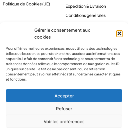
Politique de Cookies (UE)
Expédition & Livraison
Conditions générales
Gérer le consentement aux
cookies
Pour offrir les meilleures expériences, nous utilisons des technologies
telles que les cookies pour stocker et/ou accéder aux informations des
appareils. Le fait de consentir à ces technologies nous permettra de
traiter des données telles que le comportement de navigation ou les ID
uniques sur ce site. Le fait de ne pas consentir ou de retirer son
consentement peut avoir un effet négatif sur certaines caractéristiques
et fonctions.
contact@pirlove.com
Accepter
Refuser
Copyright 2024 © Pirlove. Tous droits réservés
Voir les préférences
Compare
(0)