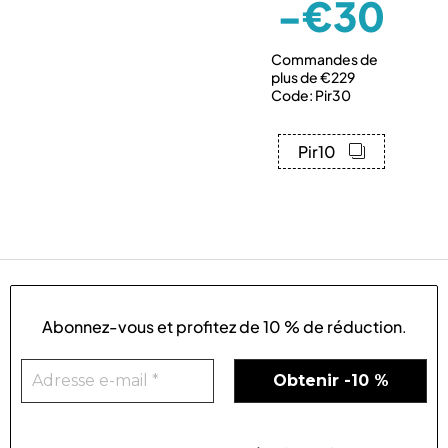
-€30
Commandes de
plus de €229
Code: Pir30
Pir10
Abonnez-vous et profitez de
10 % de réduction
.