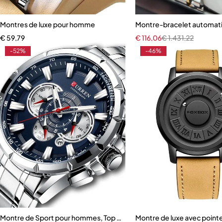
Montres de luxe pour homme
Montre-bracelet automat
€
59,79
€
116,06
€
1.431,22
-52%
-46%
Montre de Sport pour hommes, Top marque de luxe
Montre de luxe avec poin