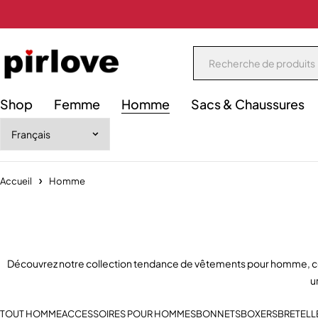
Shop
Femme
Homme
Sacs & Chaussures
Accueil
Homme
Découvrez notre collection tendance de vêtements pour homme, con
u
TOUT HOMME
ACCESSOIRES POUR HOMMES
BONNETS
BOXERS
BRETELL