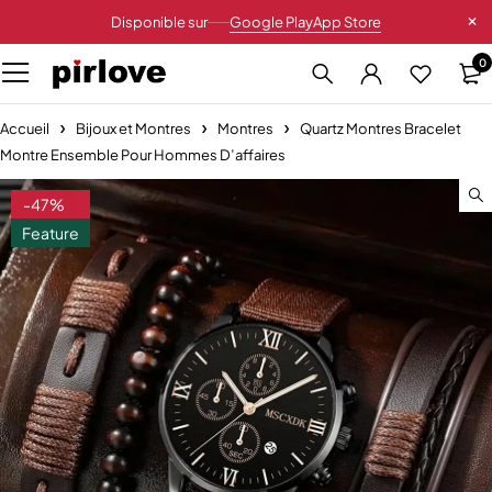
Disponible sur
Google Play
App Store
0
Accueil
Bijoux et Montres
Montres
Quartz Montres Bracelet
Montre Ensemble Pour Hommes D’affaires
-47%
Feature