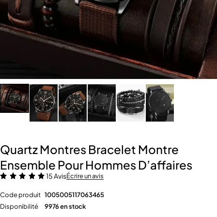
Quartz Montres Bracelet Montre
Ensemble Pour Hommes D’affaires
15 Avis
Écrire un avis
Code produit
1005005117063465
Disponibilité
9976 en stock