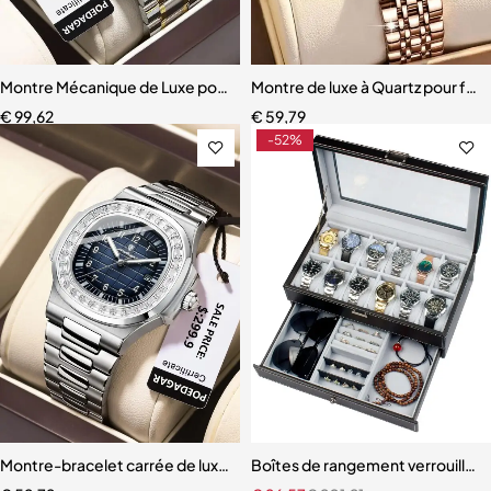
Montre Mécanique de Luxe pour Homme, Étanche
Montre de luxe à Quartz pour fe
€
99,62
€
59,79
-52%
Montre-bracelet carrée de luxe pour homme
Boîtes de rangement verrouillabl