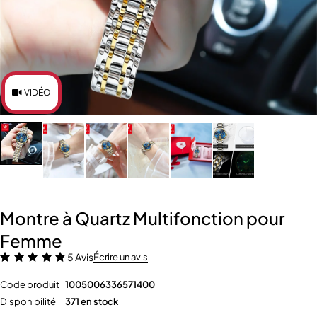
VIDÉO
Montre à Quartz Multifonction pour
Femme
5 Avis
Écrire un avis
Code produit
1005006336571400
Disponibilité
371 en stock