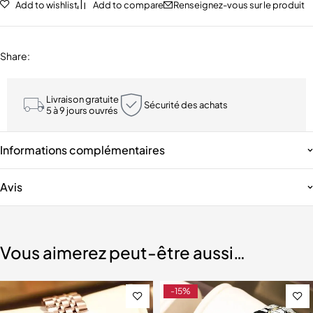
Add to wishlist
Add to compare
Renseignez-vous sur le produit
Share
:
Livraison gratuite
Sécurité des achats
5 à 9 jours ouvrés
Informations complémentaires
Avis
Vous aimerez peut-être aussi…
-15%