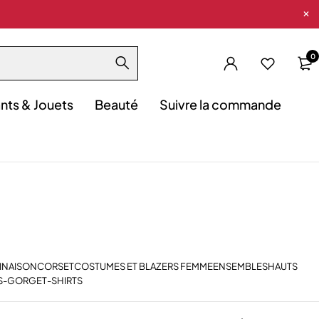
0
nts & Jouets
Beauté
Suivre la commande
INAISON
CORSET
COSTUMES ET BLAZERS FEMME
ENSEMBLES
HAUTS
S-GORGE
T-SHIRTS