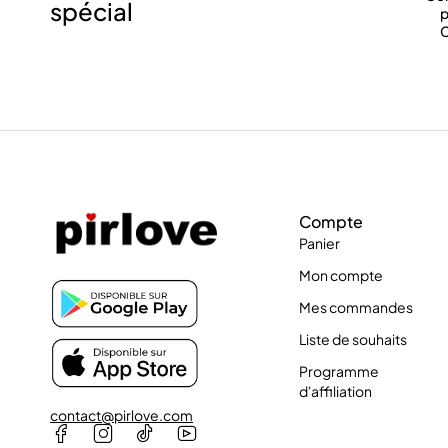
spécial
p
C
Compte
Panier
Mon compte
Mes commandes
Liste de souhaits
Programme
d'affiliation
contact@pirlove.com