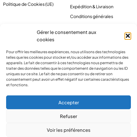
Politique de Cookies (UE)
Expédition & Livraison
Conditions générales
Gérer le consentement aux
cookies
Pour offrir les meilleures expériences, nous utilisons des technologies
telles que les cookies pour stocker et/ou accéder aux informations des
appareils. Le fait de consentir à ces technologies nous permettra de
traiter des données telles que le comportement de navigation ou les ID
uniques sur ce site. Le fait de ne pas consentir ou de retirer son
consentement peut avoir un effet négatif sur certaines caractéristiques
et fonctions.
contact@pirlove.com
Accepter
Refuser
Copyright 2024 © Pirlove. Tous droits réservés
Voir les préférences
Compare
(0)