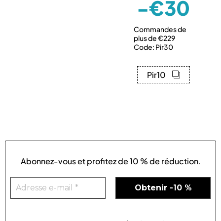
-€30
Commandes de
plus de €229
Code: Pir30
Pir10
Abonnez-vous et profitez de
10 % de réduction
.