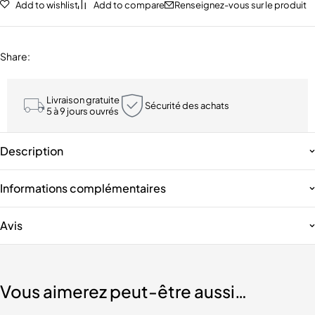
Add to wishlist
Add to compare
Renseignez-vous sur le produit
Share
:
Livraison gratuite
Sécurité des achats
5 à 9 jours ouvrés
Description
Informations complémentaires
Avis
Vous aimerez peut-être aussi…