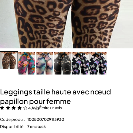
Leggings taille haute avec nœud
papillon pour femme
4 Avis
Écrire un avis
Code produit
1005007029113930
Disponibilité
7 en stock