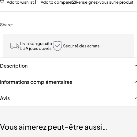
Add to wishlist
Add to compare
Renseignez-vous sur le produit
Share
:
Livraison gratuite
Sécurité des achats
5 à 9 jours ouvrés
Description
Informations complémentaires
Avis
Vous aimerez peut-être aussi…