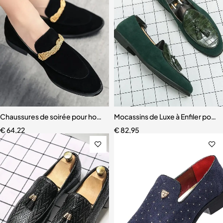
Chaussures de soirée pour hommes
Mocassins de Luxe à Enfiler pou
€
64,22
€
82,95