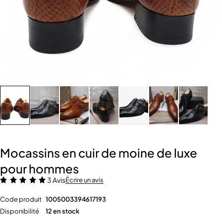
Mocassins en cuir de moine de luxe
pour hommes
3 Avis
Écrire un avis
Code produit
1005003394617193
Disponibilité
12 en stock