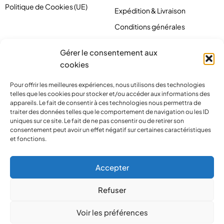
Politique de Cookies (UE)
Expédition & Livraison
Conditions générales
Gérer le consentement aux
cookies
Pour offrir les meilleures expériences, nous utilisons des technologies
telles que les cookies pour stocker et/ou accéder aux informations des
appareils. Le fait de consentir à ces technologies nous permettra de
traiter des données telles que le comportement de navigation ou les ID
uniques sur ce site. Le fait de ne pas consentir ou de retirer son
consentement peut avoir un effet négatif sur certaines caractéristiques
et fonctions.
contact@pirlove.com
Accepter
Refuser
Copyright 2024 © Pirlove. Tous droits réservés
Voir les préférences
Compare
(0)