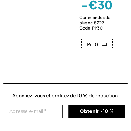
-€30
Commandes de
plus de €229
Code: Pir30
Pir10
Abonnez-vous et profitez de
10 % de réduction
.