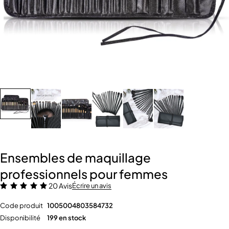
Ensembles de maquillage
professionnels pour femmes
20 Avis
Écrire un avis
Code produit
1005004803584732
Disponibilité
199 en stock