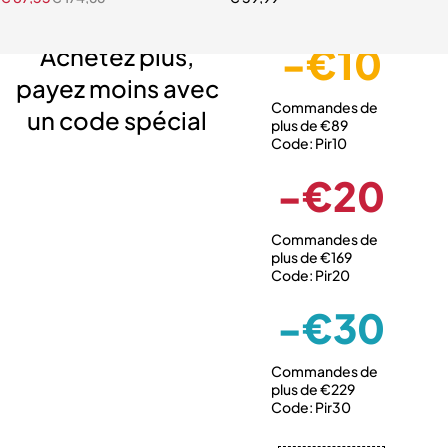
Livraison gratuite
Service client expert
Paiement sécurisé
-€10
Achetez plus,
payez moins avec
Commandes de
un code spécial
plus de €89
Code: Pir10
-€20
Commandes de
plus de €169
Code: Pir20
-€30
Commandes de
plus de €229
Code: Pir30