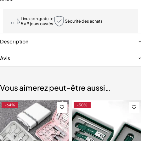
Livraison gratuite
Sécurité des achats
5 à 9 jours ouvrés
Description
Avis
Vous aimerez peut-être aussi…
-64%
-50%