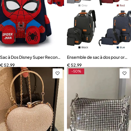
Sac à Dos Disney Super Reconnaissance pour Enfant
Ensemble de sac à dos pour ordin
€
52,99
€
52,99
-50%