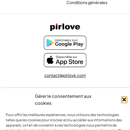
Conditions générales
contact@pirlove.com
Gérer le consentement aux
Copyright 2024 © Pirlove. Tous droits réservés
cookies
Pour offrir les meilleures expériences, nous utilisons des technologies
Compare
(0)
telles que les cookies pour stocker et/ou accéder aux informations des
appareils. Le fait de consentir à ces technologies nous permettra de