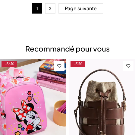
Page suivante
1
2
Recommandé pour vous
-56%
-51%