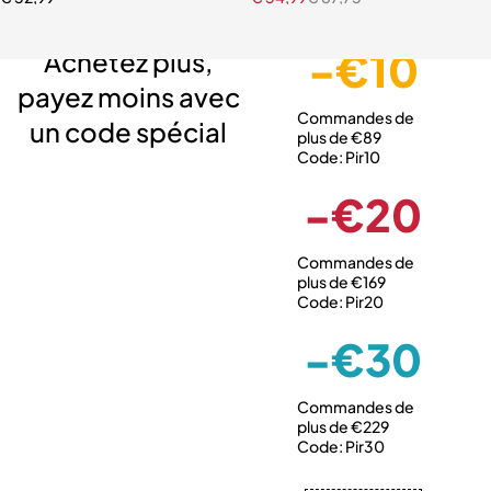
Livraison gratuite
Service client expert
Paiement sécurisé
-€10
Achetez plus,
payez moins avec
Commandes de
un code spécial
plus de €89
Code: Pir10
-€20
Commandes de
plus de €169
Code: Pir20
-€30
Commandes de
plus de €229
Code: Pir30