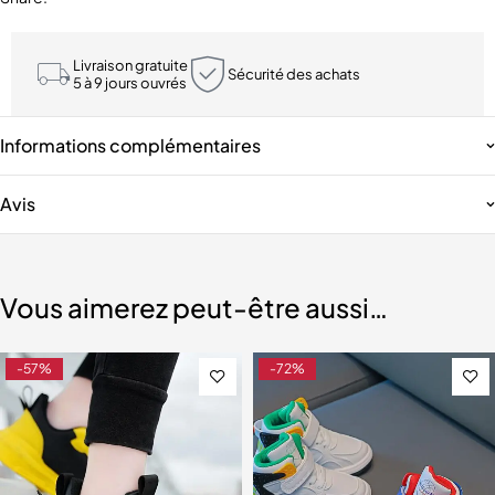
Livraison gratuite
Sécurité des achats
5 à 9 jours ouvrés
Informations complémentaires
Avis
Vous aimerez peut-être aussi…
-57%
-72%