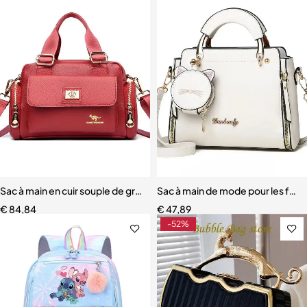
Sac à main en cuir souple de grande capacité pour femmes
Sac à main de mode pour les fe
€
84,84
€
47,89
-52%