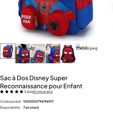
Sac à Dos Disney Super
Reconnaissance pour Enfant
3 Avis
Écrire un avis
Code produit
1005005796196917
Disponibilité
7 en stock