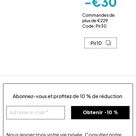
-€30
Commandes de
plus de €229
Code: Pir30
Pir10
Abonnez-vous et profitez de
10 % de réduction
.
Nous respectons votre vie privée
.
Consultez notre