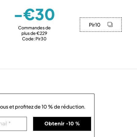
-€30
Pir10
Commandes de
plus de €229
Code: Pir30
us et profitez de
10 % de réduction
.