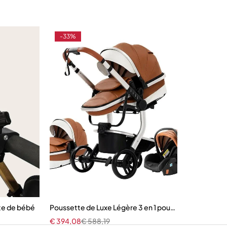
-33%
te de bébé
Poussette de Luxe Légère 3 en 1 pour Bébé
€
394,08
€
588,19