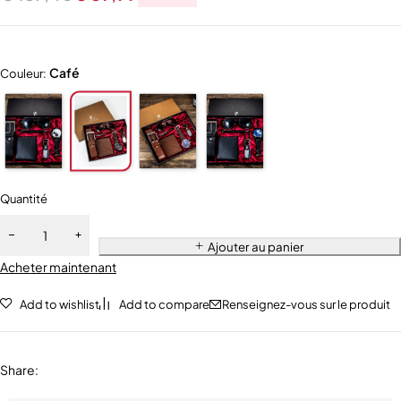
Café
Couleur:
Quantité
Ajouter au panier
Acheter maintenant
Add to wishlist
Add to compare
Renseignez-vous sur le produit
Share
: