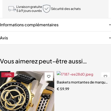
Livraison gratuite
Sécurité des achats
5 à 9 jours ouvrés
Informations complémentaires
Avis
Vous aimerez peut-être aussi…
-59%
 cadre
Baskets montantes de marque 
€
59,99