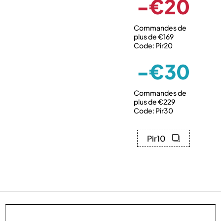
-€20
Commandes de
plus de €169
Code: Pir20
-€30
Commandes de
plus de €229
Code: Pir30
Pir10