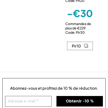
Code: Pir20
-€30
Commandes de
plus de €229
Code: Pir30
Pir10
Abonnez-vous et profitez de
10 % de réduction
.