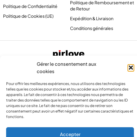
Politique de Remboursement et
Politique de Confidentialité
de Retour
Politique de Cookies (UE)
Expédition & Livraison
Conditions générales
Gérer le consentement aux
cookies
Pour offrir les meilleures expériences, nous utilisons des technologies
telles que les cookies pour stocker et/ou accéder aux informations des
appareils. Le fait de consentir à ces technologies nous permettra de
traiter des données telles que le comportement de navigation ou les ID
contact@pirlove.com
uniques sur ce site. Le fait de ne pas consentir ou de retirer son
consentement peut avoir un effet négatif sur certaines caractéristiques et
fonctions.
Copyright 2024 © Pirlove. Tous droits réservés
Accepter