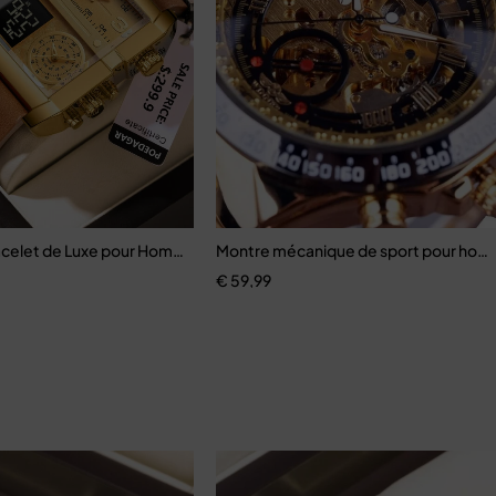
ur homme
celet de Luxe pour Homme, Rectangulaire, Étanche
Montre mécanique de sport pour ho
€
59,99