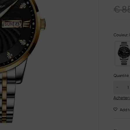
€
8
Couleur:
Quantité
Acheter