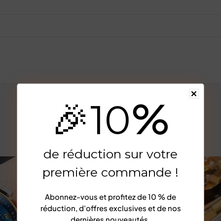
%
🎉
10
de réduction sur votre
-73%
première commande !
Abonnez-vous et profitez de
10 % de
réduction
, d'offres exclusives et de nos
dernières nouveautés.