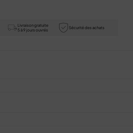
Livraison gratuite
Sécurité des achats
5 à 9 jours ouvrés