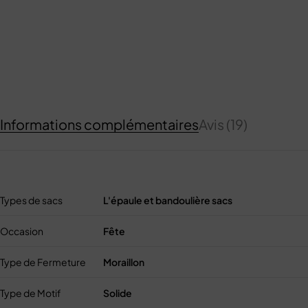
Informations complémentaires
Avis (19)
Types de sacs
L'épaule et bandoulière sacs
Occasion
Fête
Type de Fermeture
Moraillon
Type de Motif
Solide