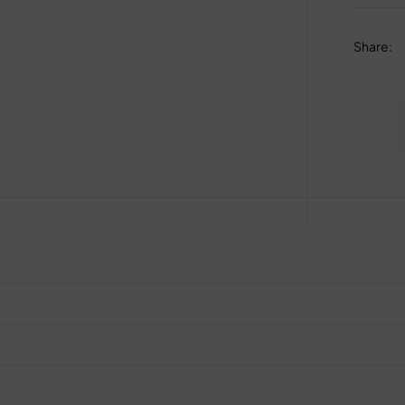
Share
: