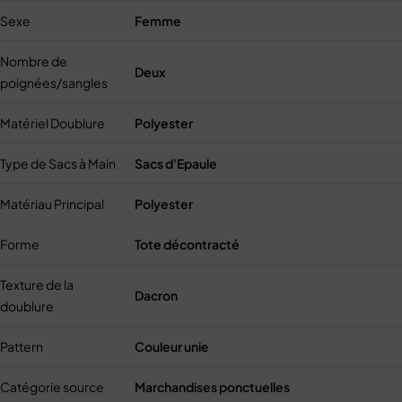
Sexe
Femme
Nombre de
Deux
poignées/sangles
Matériel Doublure
Polyester
Type de Sacs à Main
Sacs d'Epaule
Matériau Principal
Polyester
Forme
Tote décontracté
Texture de la
Dacron
doublure
Pattern
Couleur unie
Catégorie source
Marchandises ponctuelles