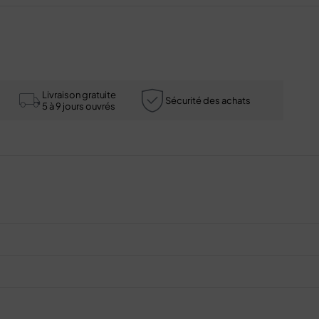
Livraison gratuite
Sécurité des achats
5 à 9 jours ouvrés