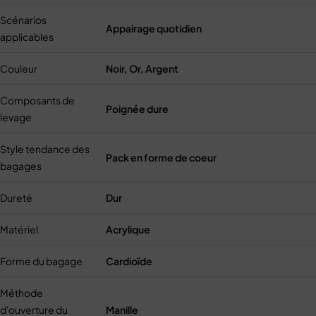
Scénarios
Appairage quotidien
applicables
Couleur
Noir, Or, Argent
Composants de
Poignée dure
levage
Style tendance des
Pack en forme de coeur
bagages
Dureté
Dur
Matériel
Acrylique
Forme du bagage
Cardioïde
Méthode
d'ouverture du
Manille