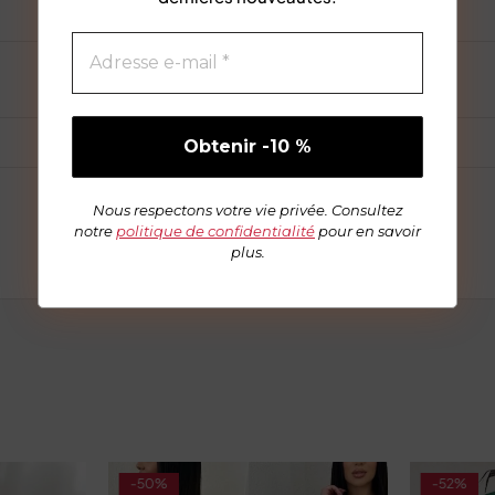
Nous respectons votre vie privée. Consultez
notre
politique de confidentialité
pour en savoir
plus.
-50%
-52%