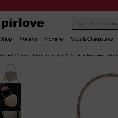
Shop
Femme
Homme
Sacs & Chaussures
Accueil
Sacs et Chaussures
Sacs
Pochette de soirée en métal