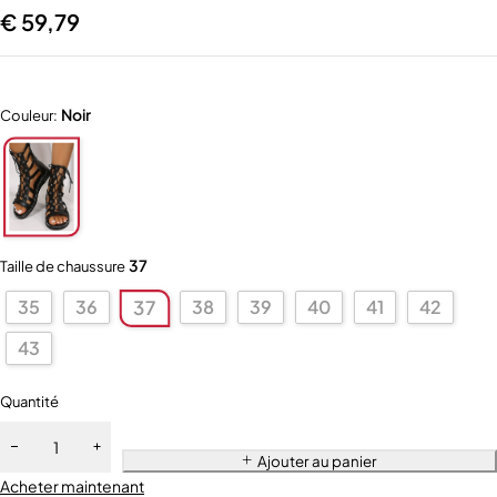
€
59,79
Noir
Couleur:
37
Taille de chaussure
35
36
38
39
40
41
42
37
43
Quantité
Ajouter au panier
Acheter maintenant