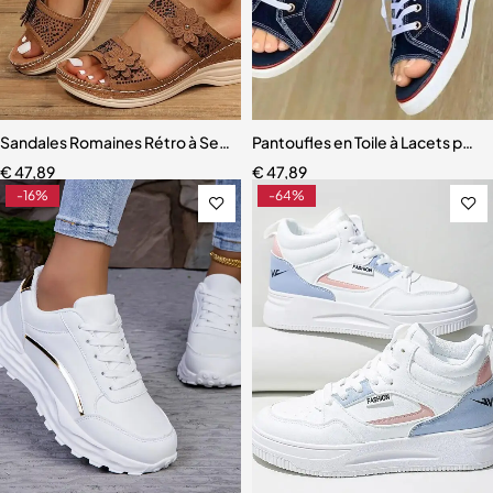
Sandales Romaines Rétro à Semelles Compensées pour Femme
Pantoufles en Toile à Lacets po
€
47,89
€
47,89
-16%
-64%