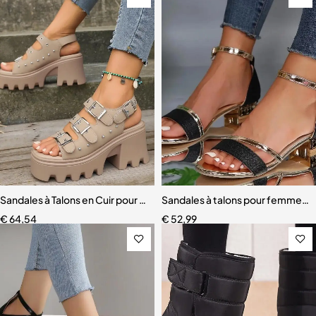
Sandales à Talons en Cuir pour Femme
Sandales à talons pour femmes,
€
64,54
€
52,99