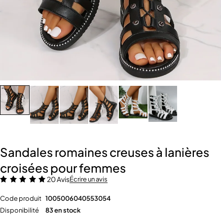
Sandales romaines creuses à lanières
croisées pour femmes
20 Avis
Écrire un avis
Code produit
1005006040553054
Disponibilité
83 en stock