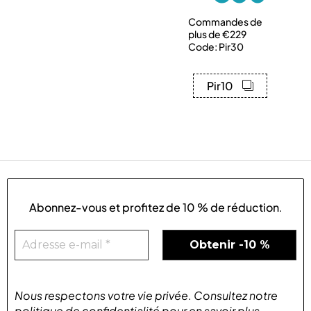
Commandes de
plus de €229
Code: Pir30
Pir10
Abonnez-vous et profitez de
10 % de réduction
.
Nous respectons votre vie privée
.
Consultez notre
politique de confidentialité
pour
en savoir plus
.