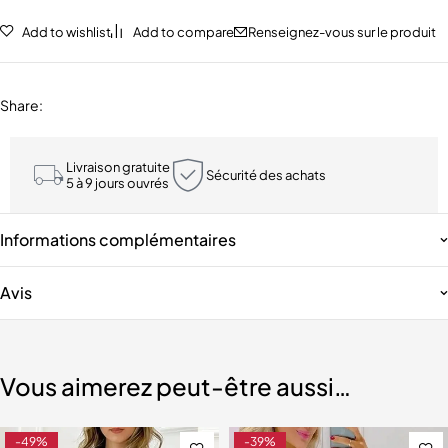
Add to wishlist
Add to compare
Renseignez-vous sur le produit
Share
:
Livraison gratuite
Sécurité des achats
5 à 9 jours ouvrés
Informations complémentaires
Avis
Vous aimerez peut-être aussi…
-49%
-39%