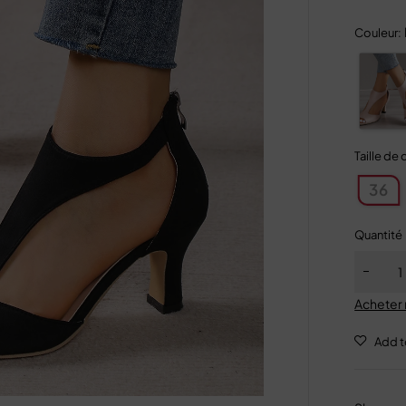
Couleur:
Taille de
36
Quantité
Acheter