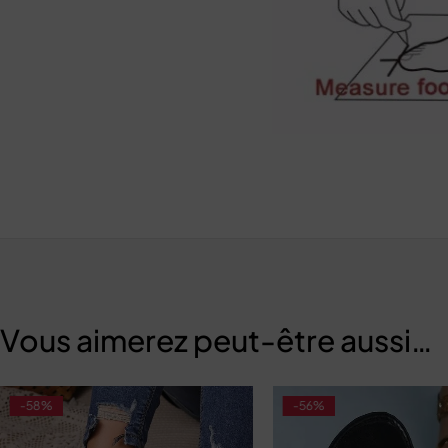
Vous aimerez peut-être aussi…
-58%
-56%