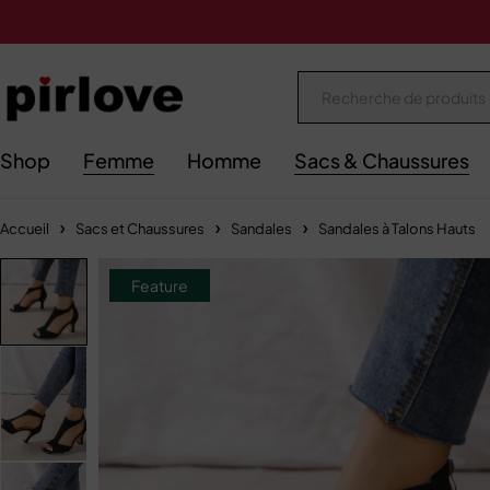
Shop
Femme
Homme
Sacs & Chaussures
Accueil
Sacs et Chaussures
Sandales
Sandales à Talons Hauts
Feature