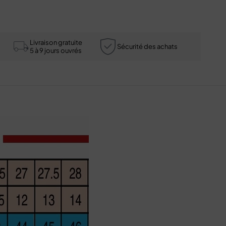
Livraison gratuite
Sécurité des achats
5 à 9 jours ouvrés