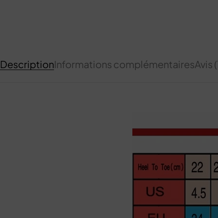
Description
Informations complémentaires
Avis (