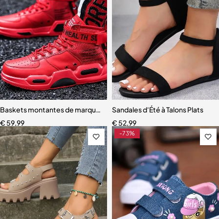
Baskets montantes de marque décontractées pour hommes
Sandales d'Été à Talons Plats
€
59,99
€
52,99
-73%