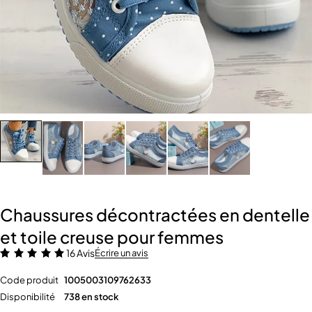
Chaussures décontractées en dentelle
et toile creuse pour femmes
16 Avis
Écrire un avis
Code produit
1005003109762633
Disponibilité
738 en stock