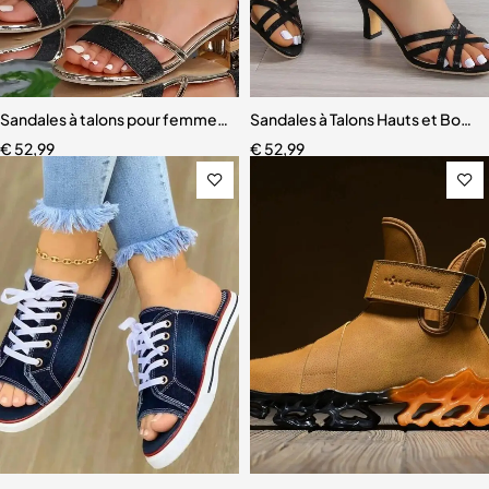
Sandales à talons pour femmes, chaussures décontractées
Sandales à Talons Hauts et Bouc
€
52,99
€
52,99