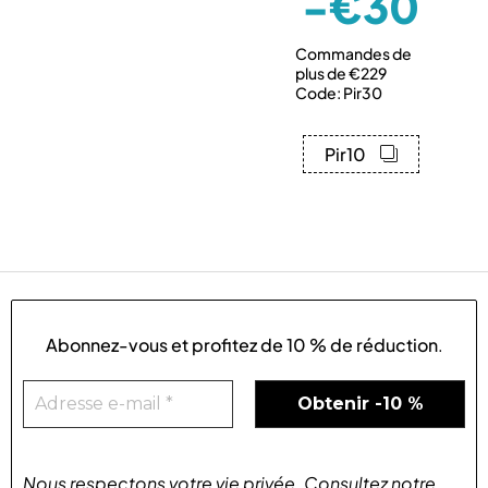
-€30
Commandes de
plus de €229
Code: Pir30
Pir10
Abonnez-vous et profitez de
10 % de réduction
.
Nous respectons votre vie privée
.
Consultez notre