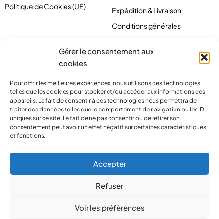
Politique de Cookies (UE)
Expédition & Livraison
Conditions générales
Gérer le consentement aux
cookies
Pour offrir les meilleures expériences, nous utilisons des technologies
telles que les cookies pour stocker et/ou accéder aux informations des
appareils. Le fait de consentir à ces technologies nous permettra de
traiter des données telles que le comportement de navigation ou les ID
uniques sur ce site. Le fait de ne pas consentir ou de retirer son
consentement peut avoir un effet négatif sur certaines caractéristiques
et fonctions.
contact@pirlove.com
Accepter
Refuser
Copyright 2024 © Pirlove. Tous droits réservés
Voir les préférences
Compare
(0)