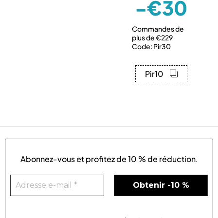
-€30
Commandes de
plus de €229
Code: Pir30
Pir10
Abonnez-vous et profitez de
10 % de réduction
.