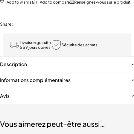
Add to wishlist
Add to compare
Renseignez-vous sur le produit
Share
:
Livraison gratuite
Sécurité des achats
5 à 9 jours ouvrés
Description
Informations complémentaires
Avis
Vous aimerez peut-être aussi…