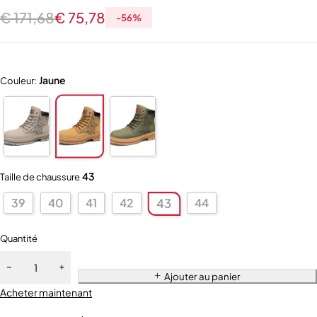
€
171,68
€
75,78
-
56
%
Jaune
Couleur:
43
Taille de chaussure
39
40
41
42
44
43
Quantité
Ajouter au panier
Acheter maintenant