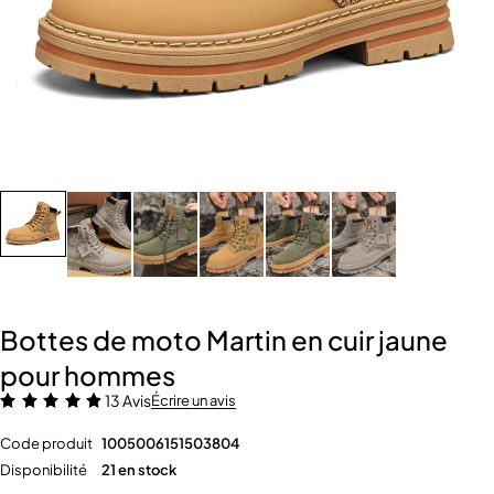
Bottes de moto Martin en cuir jaune
pour hommes
13 Avis
Écrire un avis
Code produit
1005006151503804
Disponibilité
21 en stock