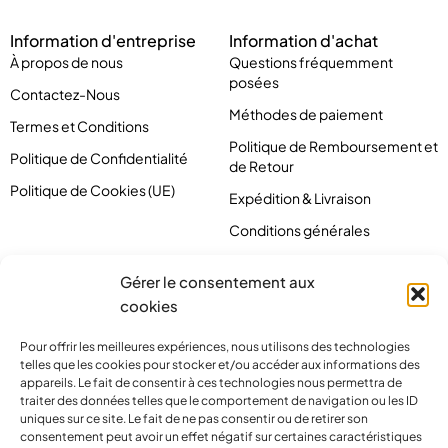
Information d'entreprise
Information d'achat
À propos de nous
Questions fréquemment
posées
Contactez-Nous
Méthodes de paiement
Termes et Conditions
Politique de Remboursement et
Politique de Confidentialité
de Retour
Politique de Cookies (UE)
Expédition & Livraison
Conditions générales
Gérer le consentement aux
cookies
Pour offrir les meilleures expériences, nous utilisons des technologies
telles que les cookies pour stocker et/ou accéder aux informations des
appareils. Le fait de consentir à ces technologies nous permettra de
traiter des données telles que le comportement de navigation ou les ID
uniques sur ce site. Le fait de ne pas consentir ou de retirer son
consentement peut avoir un effet négatif sur certaines caractéristiques