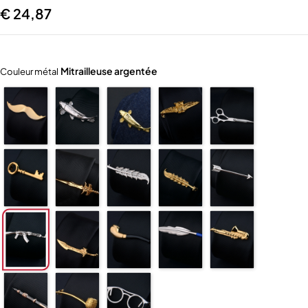
€
24,87
Mitrailleuse argentée
Couleur métal