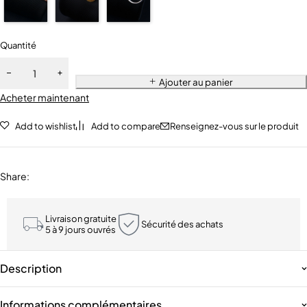
Quantité
Ajouter au panier
Acheter maintenant
Add to wishlist
Add to compare
Renseignez-vous sur le produit
Share
:
Livraison gratuite
Sécurité des achats
5 à 9 jours ouvrés
Description
Informations complémentaires