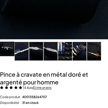
Pince à cravate en métal doré et
argenté pour homme
14 Avis
Écrire un avis
Code produit
4001358264707
Disponibilité
31 en stock