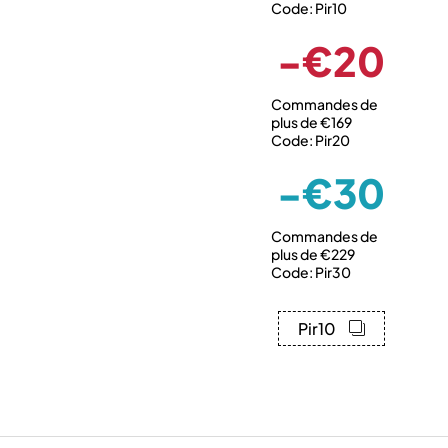
Code: Pir10
-€20
Commandes de
plus de €169
Code: Pir20
-€30
Commandes de
plus de €229
Code: Pir30
Pir10