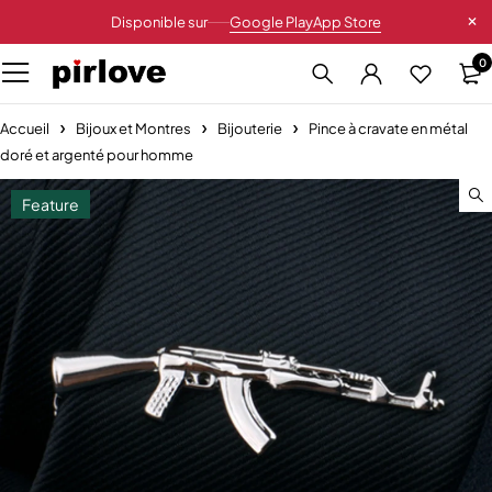
Disponible sur
Google Play
App Store
0
Accueil
Bijoux et Montres
Bijouterie
Pince à cravate en métal
doré et argenté pour homme
Feature