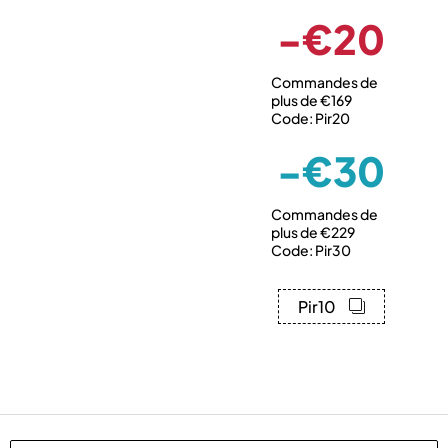
-€20
Commandes de
plus de €169
Code: Pir20
-€30
Commandes de
plus de €229
Code: Pir30
Pir10