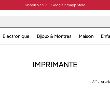
Disponible sur
Google Play
App Store
Electronique
Bijoux & Montres
Maison
Enfa
IMPRIMANTE
Afficher un