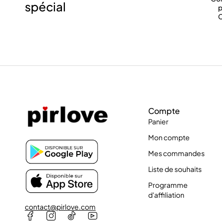
spécial
p
C
Compte
Panier
Mon compte
Mes commandes
Liste de souhaits
Programme
d'affiliation
contact@pirlove.com