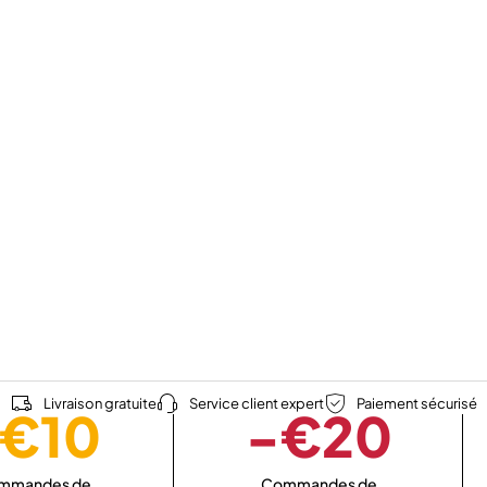
Livraison gratuite
Service client expert
Paiement sécurisé
€10
-€20
mmandes de
Commandes de