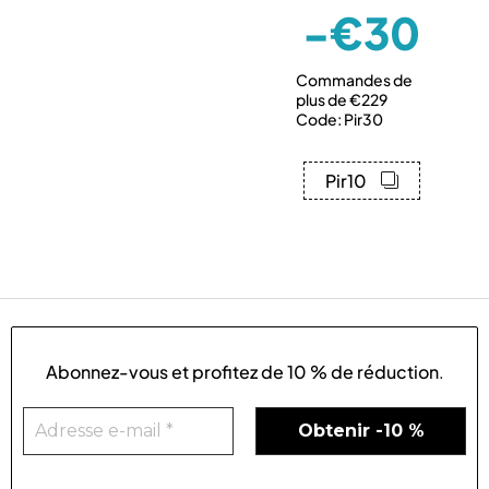
-€30
Commandes de
plus de €229
Code: Pir30
Pir10
Abonnez-vous et profitez de
10 % de réduction
.