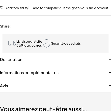
Add to wishlist
Add to compare
Renseignez-vous sur le produit
Share
:
Livraison gratuite
Sécurité des achats
5 à 9 jours ouvrés
Description
Informations complémentaires
Avis
Vous aimerez peut-être aussi…