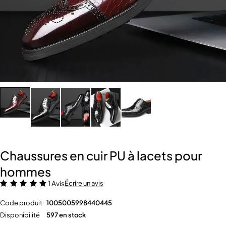
Chaussures en cuir PU à lacets pour
hommes
1 Avis
Écrire un avis
Code produit
1005005998440445
Disponibilité
597 en stock