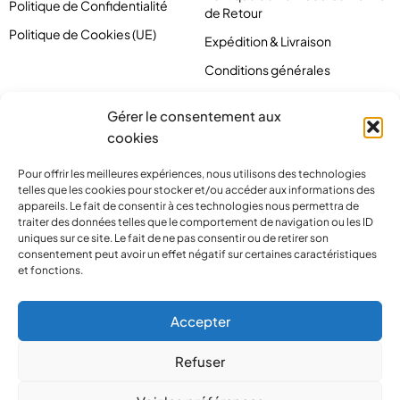
Politique de Confidentialité
de Retour
Politique de Cookies (UE)
Expédition & Livraison
Conditions générales
Gérer le consentement aux
cookies
Pour offrir les meilleures expériences, nous utilisons des technologies
telles que les cookies pour stocker et/ou accéder aux informations des
appareils. Le fait de consentir à ces technologies nous permettra de
traiter des données telles que le comportement de navigation ou les ID
uniques sur ce site. Le fait de ne pas consentir ou de retirer son
consentement peut avoir un effet négatif sur certaines caractéristiques
et fonctions.
contact@pirlove.com
Accepter
Refuser
Copyright 2024 © Pirlove. Tous droits réservés