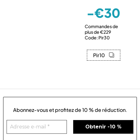
-€30
Commandes de
plus de €229
Code: Pir30
Pir10
Abonnez-vous et profitez de
10 % de réduction
.