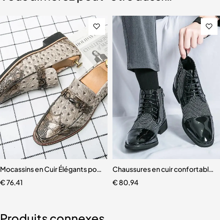
r hommes
Mocassins en Cuir Élégants pour Homme
Chaussures en cuir confortable
€
76,41
€
80,94
Produits connexes