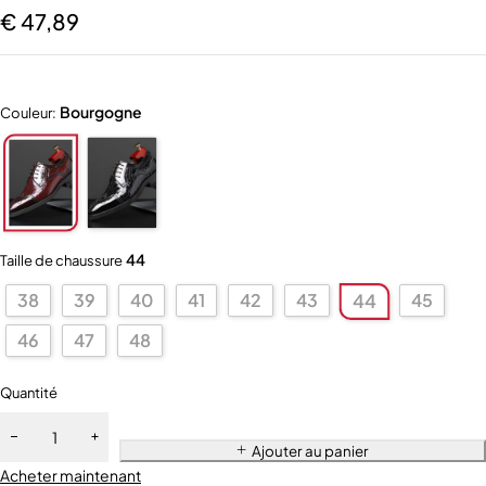
€
47,89
Bourgogne
Couleur:
44
Taille de chaussure
38
39
40
41
42
43
45
44
46
47
48
Quantité
Ajouter au panier
Acheter maintenant