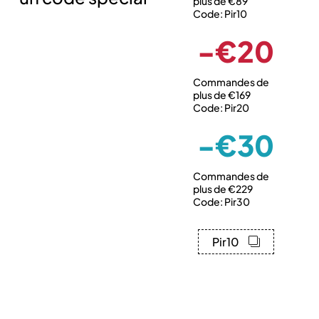
plus de €89
Code: Pir10
-€20
Commandes de
plus de €169
Code: Pir20
-€30
Commandes de
plus de €229
Code: Pir30
Pir10