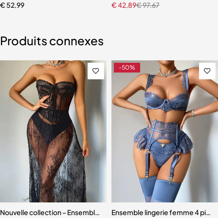
€
52,99
€
42,89
€
97,67
Produits connexes
-50%
Nouvelle collection – Ensemble lingerie 3 pièces élégant et moderne
Ensemble lingerie femme 4 pièces –