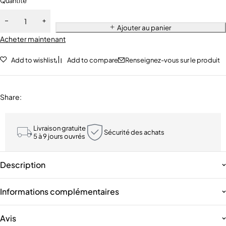
Quantité
Ajouter au panier
Acheter maintenant
Add to wishlist
Add to compare
Renseignez-vous sur le produit
Share
:
Livraison gratuite
Sécurité des achats
5 à 9 jours ouvrés
Description
Informations complémentaires
Avis