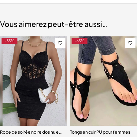
Vous aimerez peut-être aussi…
-55%
-65%
mmes, confortable 7.0, lingerie, ensemble de 4 pièces
Robe de soirée noire dos nu en dentelle florale
Tongs en cuir PU pour femmes