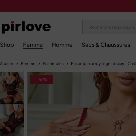
Shop
Femme
Homme
Sacs & Chaussures
Accueil
Femme
Ensembles
Ensemble body lingerie sexy – Chaîn
-51%