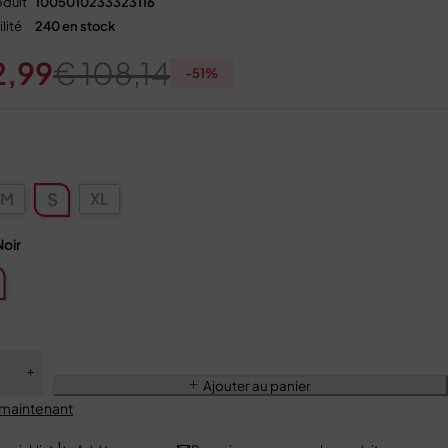
duit
1005010233323116
lité
240 en stock
2,99
€
108,14
-
51
%
M
XL
S
Noir
Ajouter au panier
 maintenant