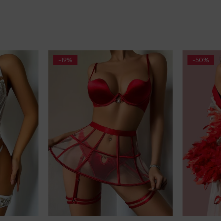
-19%
-50%