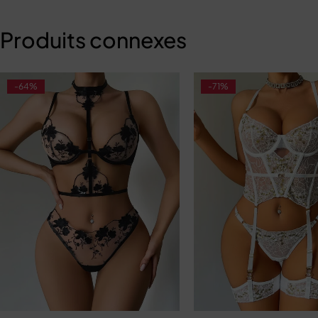
Produits connexes
-64%
-71%