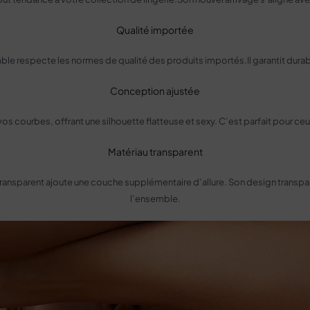
Qualité importée
e respecte les normes de qualité des produits importés.Il garantit durabili
Conception ajustée
 courbes, offrant une silhouette flatteuse et sexy. C’est parfait pour ceux
Matériau transparent
 transparent ajoute une couche supplémentaire d’allure. Son design transpare
l’ensemble.