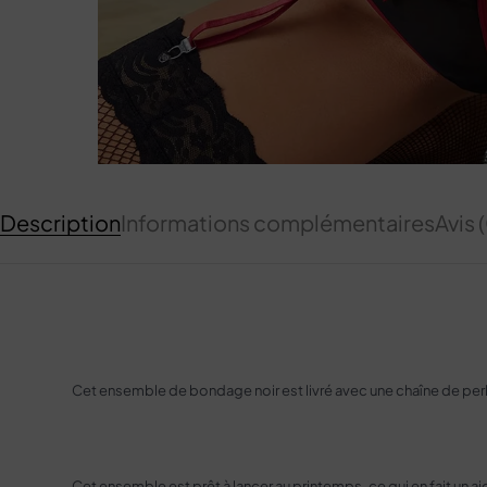
Description
Informations complémentaires
Avis 
Cet ensemble de bondage noir est livré avec une chaîne de perles,
Cet ensemble est prêt à lancer au printemps, ce qui en fait un 