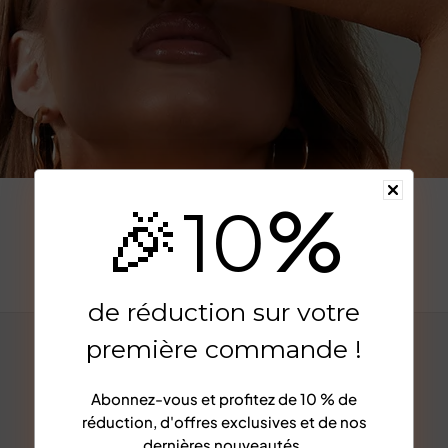
%
🎉
10
Afficher plus
de réduction sur votre
première commande !
Abonnez-vous et profitez de
10 % de
réduction
, d'offres exclusives et de nos
dernières nouveautés.