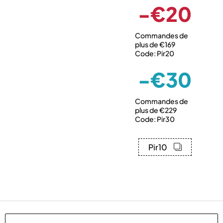
-€20
Commandes de
plus de €169
Code: Pir20
-€30
Commandes de
plus de €229
Code: Pir30
Pir10