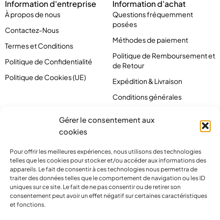
Information d'entreprise
Information d'achat
À propos de nous
Questions fréquemment
posées
Contactez-Nous
Méthodes de paiement
Termes et Conditions
Politique de Remboursement et
Politique de Confidentialité
de Retour
Politique de Cookies (UE)
Expédition & Livraison
Conditions générales
Gérer le consentement aux
cookies
Pour offrir les meilleures expériences, nous utilisons des technologies
telles que les cookies pour stocker et/ou accéder aux informations des
appareils. Le fait de consentir à ces technologies nous permettra de
traiter des données telles que le comportement de navigation ou les ID
uniques sur ce site. Le fait de ne pas consentir ou de retirer son
consentement peut avoir un effet négatif sur certaines caractéristiques
et fonctions.
contact@pirlove.com