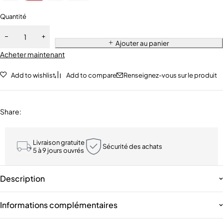
Quantité
Ajouter au panier
Acheter maintenant
Add to wishlist
Add to compare
Renseignez-vous sur le produit
Share
:
Livraison gratuite
Sécurité des achats
5 à 9 jours ouvrés
Description
Informations complémentaires