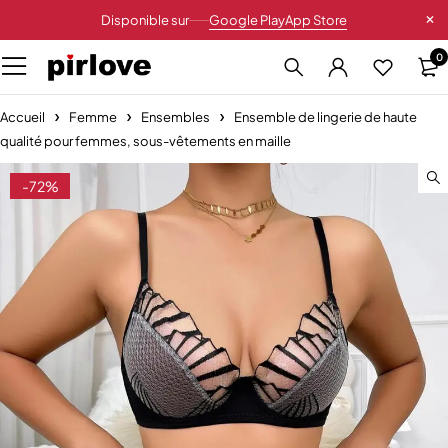
Disponible sur
Google Play
App Store
0
Accueil
Femme
Ensembles
Ensemble de lingerie de haute
qualité pour femmes, sous-vêtements en maille
-72%