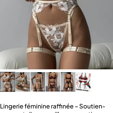
Lingerie féminine raffinée – Soutien-