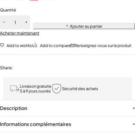
Quantité
Ajouter au panier
Acheter maintenant
Add to wishlist
Add to compare
Renseignez-vous sur le produit
Share
:
Livraison gratuite
Sécurité des achats
5 à 9 jours ouvrés
Description
Informations complémentaires