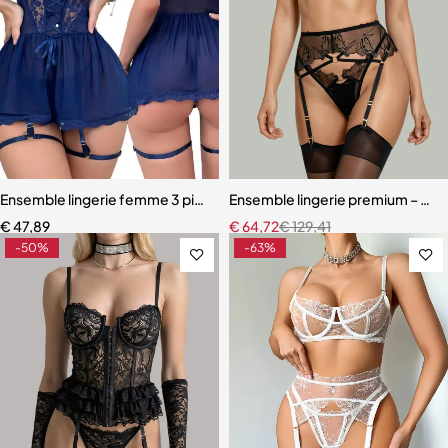
Ensemble lingerie femme 3 pièces – Soutien-gorge, culotte et porte
Ensemble lingerie premium – Bas,
€
47,89
€
64,72
€
129,41
-50%
-63%