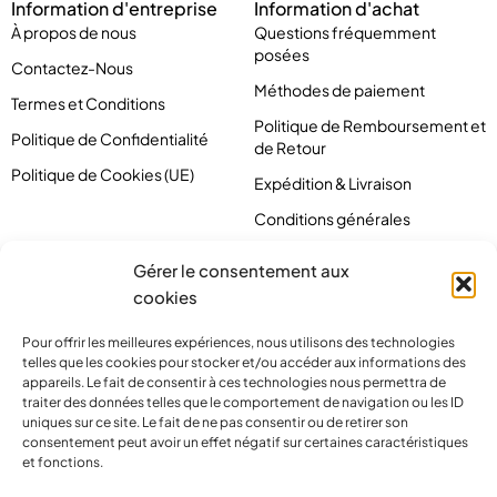
Information d'entreprise
Information d'achat
À propos de nous
Questions fréquemment
posées
Contactez-Nous
Méthodes de paiement
Termes et Conditions
Politique de Remboursement et
Politique de Confidentialité
de Retour
Politique de Cookies (UE)
Expédition & Livraison
Conditions générales
Gérer le consentement aux
cookies
Pour offrir les meilleures expériences, nous utilisons des technologies
telles que les cookies pour stocker et/ou accéder aux informations des
appareils. Le fait de consentir à ces technologies nous permettra de
traiter des données telles que le comportement de navigation ou les ID
uniques sur ce site. Le fait de ne pas consentir ou de retirer son
consentement peut avoir un effet négatif sur certaines caractéristiques
et fonctions.
contact@pirlove.com