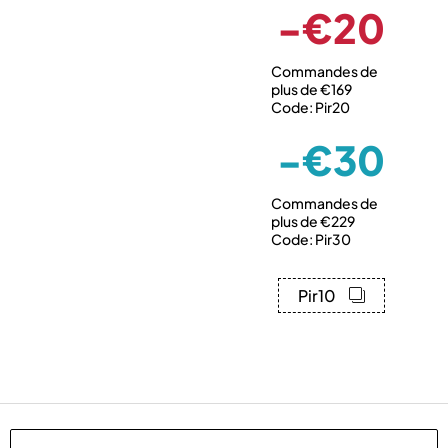
-€20
Commandes de
plus de €169
Code: Pir20
-€30
Commandes de
plus de €229
Code: Pir30
Pir10