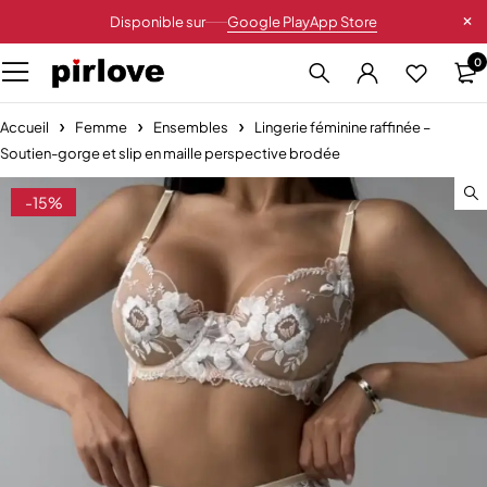
Disponible sur
Google Play
App Store
0
Accueil
Femme
Ensembles
Lingerie féminine raffinée –
Soutien-gorge et slip en maille perspective brodée
-15%