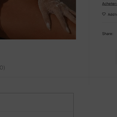
Acheter
Share
:
(0)