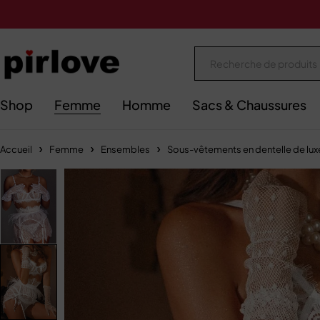
Shop
Femme
Homme
Sacs & Chaussures
Accueil
Femme
Ensembles
Sous-vêtements en dentelle de lu