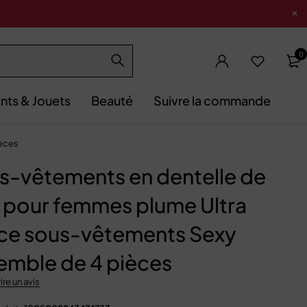
0
nts & Jouets
Beauté
Suivre la commande
ièces
s-vêtements en dentelle de
e pour femmes plume Ultra
ce sous-vêtements Sexy
emble de 4 pièces
ire un avis