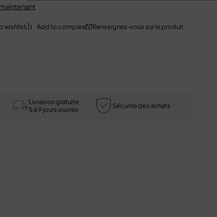
 maintenant
Renseignez-vous sur le produit
Livraison gratuite
Sécurité des achats
5 à 9 jours ouvrés