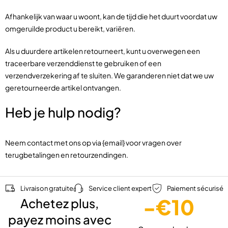
Afhankelijk van waar u woont, kan de tijd die het duurt voordat uw
omgeruilde product u bereikt, variëren.
Als u duurdere artikelen retourneert, kunt u overwegen een
traceerbare verzenddienst te gebruiken of een
verzendverzekering af te sluiten. We garanderen niet dat we uw
geretourneerde artikel ontvangen.
Heb je hulp nodig?
Neem contact met ons op via {email} voor vragen over
terugbetalingen en retourzendingen.
Livraison gratuite
Service client expert
Paiement sécurisé
-€10
Achetez plus,
payez moins avec