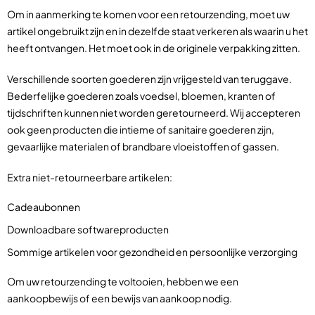
Om in aanmerking te komen voor een retourzending, moet uw
artikel ongebruikt zijn en in dezelfde staat verkeren als waarin u het
heeft ontvangen. Het moet ook in de originele verpakking zitten.
Verschillende soorten goederen zijn vrijgesteld van teruggave.
Bederfelijke goederen zoals voedsel, bloemen, kranten of
tijdschriften kunnen niet worden geretourneerd. Wij accepteren
ook geen producten die intieme of sanitaire goederen zijn,
gevaarlijke materialen of brandbare vloeistoffen of gassen.
Extra niet-retourneerbare artikelen:
Cadeaubonnen
Downloadbare softwareproducten
Sommige artikelen voor gezondheid en persoonlijke verzorging
Om uw retourzending te voltooien, hebben we een
aankoopbewijs of een bewijs van aankoop nodig.