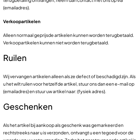
terugbetaling ontvangen, neem dan contact met ons op via
{emailadres}.
Verkoopartikelen
Alleen normaal geprijsde artikelen kunnen worden terugbetaald.
Verkoopartikelen kunnen niet worden terugbetaald.
Ruilen
Wij vervangen artikelen alleen als ze defect of beschadigd zijn. Als
u het wilt ruilen voor hetzelfde artikel, stuur ons dan een e-mail op
{emailadres} en stuur uw artikel naar: {fysiek adres}.
Geschenken
Als het artikel bij aankoop als geschenk was gemarkeerd en
rechtstreeks naar u is verzonden, ontvangt u een tegoed voor de