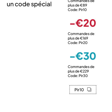
Commandes de
un code spécial
plus de €89
Code: Pir10
-€20
Commandes de
plus de €169
Code: Pir20
-€30
Commandes de
plus de €229
Code: Pir30
Pir10