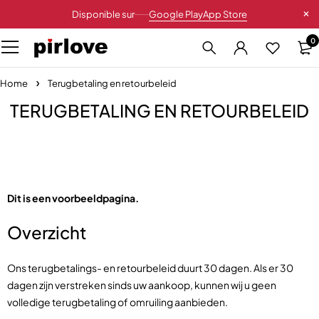
Disponible sur
Google Play
App Store
0
Home
Terugbetaling en retourbeleid
TERUGBETALING EN RETOURBELEID
Dit is een voorbeeldpagina.
Overzicht
Ons terugbetalings- en retourbeleid duurt 30 dagen. Als er 30
dagen zijn verstreken sinds uw aankoop, kunnen wij u geen
volledige terugbetaling of omruiling aanbieden.