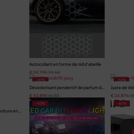
Autocollant en forme de nid d'abeille
€
59,79
€
119,58
-30%
-56%
Désodorisant pendentif de parfum de voiture
Juste de Vol
€
42,89
€
61,30
€
24,87
€
4
-45%
-60%
iture en cristal Bling