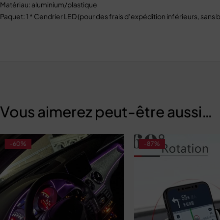
Matériau: aluminium/plastique
Paquet: 1 * Cendrier LED (pour des frais d’expédition inférieurs, san
Vous aimerez peut-être aussi…
-60%
-87%