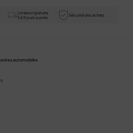
Livraison gratuite
Sécurité des achats
5 à 9 jours ouvrés
ssoires automobiles
es