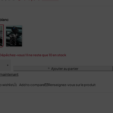
blanc
Dépêchez-vous! Il ne reste que 10 en stock
Ajouter au panier
 maintenant
Renseignez-vous sur le produit