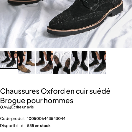
Chaussures Oxford en cuir suédé
Brogue pour hommes
0 Avis
Écrire un avis
Code produit
1005006443543044
Disponibilité
555 en stock