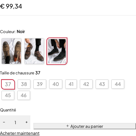
€
99,34
Noir
Couleur:
37
Taille de chaussure
38
39
40
41
42
43
44
37
45
46
Quantité
Ajouter au panier
Acheter maintenant