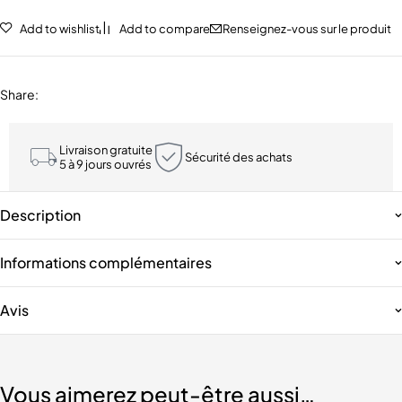
Add to wishlist
Add to compare
Renseignez-vous sur le produit
Share
:
Livraison gratuite
Sécurité des achats
5 à 9 jours ouvrés
Description
Informations complémentaires
Avis
Vous aimerez peut-être aussi…