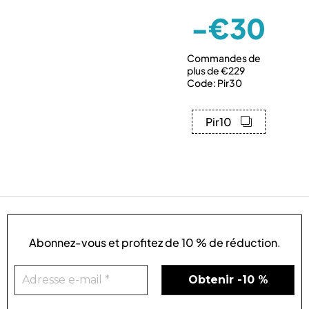
-€30
Commandes de
plus de €229
Code: Pir30
Pir10
Abonnez-vous et profitez de
10 % de réduction
.