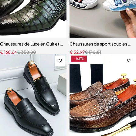
Chaussures de Luxe en Cuir et Dentelle pour Homme
Chaussures de sport souples et 
€
168,64
€
358,80
€
52,99
€
170,81
-53%