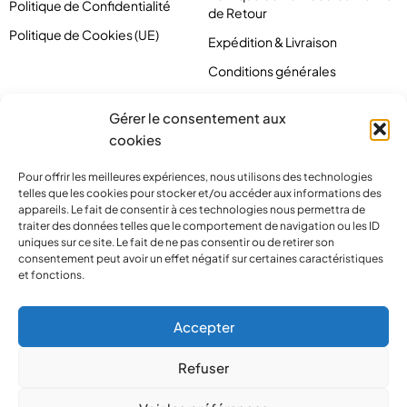
Politique de Confidentialité
de Retour
Politique de Cookies (UE)
Expédition & Livraison
Conditions générales
Gérer le consentement aux
cookies
Pour offrir les meilleures expériences, nous utilisons des technologies
telles que les cookies pour stocker et/ou accéder aux informations des
appareils. Le fait de consentir à ces technologies nous permettra de
traiter des données telles que le comportement de navigation ou les ID
uniques sur ce site. Le fait de ne pas consentir ou de retirer son
consentement peut avoir un effet négatif sur certaines caractéristiques
et fonctions.
contact@pirlove.com
Accepter
Refuser
Copyright 2024 © Pirlove. Tous droits réservés