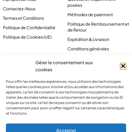
posées
Contactez-Nous
Méthodes de paiement
Termes et Conditions
Politique de Remboursement et
Politique de Confidentialité
de Retour
Politique de Cookies (UE)
Expédition & Livraison
Conditions générales
Gérer le consentement aux
cookies
Pour offrir les meilleures expériences, nous utilisons des technologies
telles que les cookies pour stocker et/ou accéder aux informations des
appareils. Le fait de consentir à ces technologies nous permettra de
traiter des données telles que le comportement de navigation ou les ID
uniques sur ce site. Le fait de ne pas consentir ou de retirer son
consentement peut avoir un effet négatif sur certaines caractéristiques
et fonctions.
contact@pirlove.com
Accepter