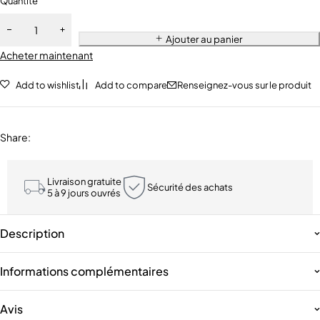
Quantité
Ajouter au panier
Acheter maintenant
Add to wishlist
Add to compare
Renseignez-vous sur le produit
Share
:
Livraison gratuite
Sécurité des achats
5 à 9 jours ouvrés
Description
Informations complémentaires
Avis