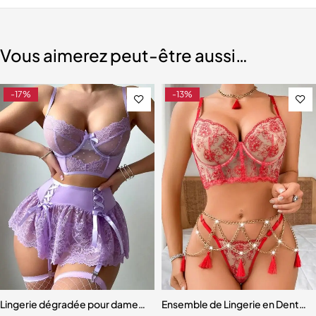
Vous aimerez peut-être aussi…
-17%
-13%
parente pour femme, dentelle de cils sexy
Lingerie dégradée pour dames, sous-vêtements délicats
Ensemble de Lingerie en Dentelle