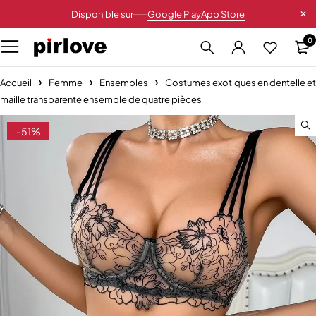
Disponible sur
Google Play
App Store
0
Accueil
Femme
Ensembles
Costumes exotiques en dentelle et
maille transparente ensemble de quatre pièces
-51%