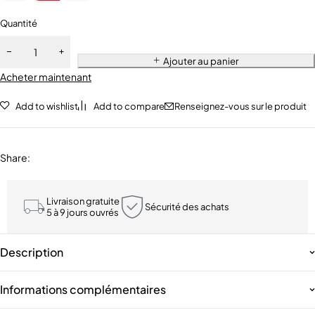
Quantité
Ajouter au panier
Acheter maintenant
Add to wishlist
Add to compare
Renseignez-vous sur le produit
Share
:
Livraison gratuite
Sécurité des achats
5 à 9 jours ouvrés
Description
Informations complémentaires