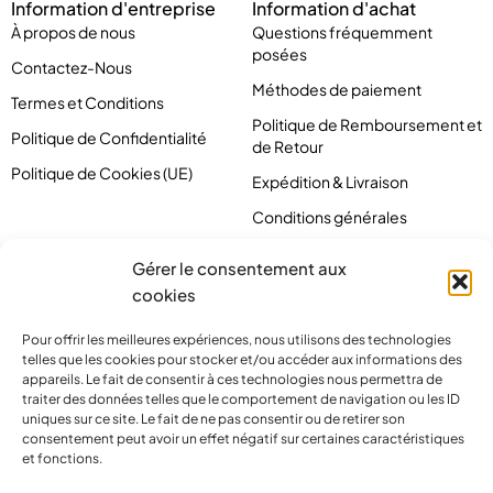
Information d'entreprise
Information d'achat
À propos de nous
Questions fréquemment
posées
Contactez-Nous
Méthodes de paiement
Termes et Conditions
Politique de Remboursement et
Politique de Confidentialité
de Retour
Politique de Cookies (UE)
Expédition & Livraison
Conditions générales
Gérer le consentement aux
cookies
Pour offrir les meilleures expériences, nous utilisons des technologies
telles que les cookies pour stocker et/ou accéder aux informations des
appareils. Le fait de consentir à ces technologies nous permettra de
traiter des données telles que le comportement de navigation ou les ID
uniques sur ce site. Le fait de ne pas consentir ou de retirer son
consentement peut avoir un effet négatif sur certaines caractéristiques
et fonctions.
contact@pirlove.com