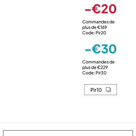
-€20
Commandes de
plus de €169
Code: Pir20
-€30
Commandes de
plus de €229
Code: Pir30
Pir10