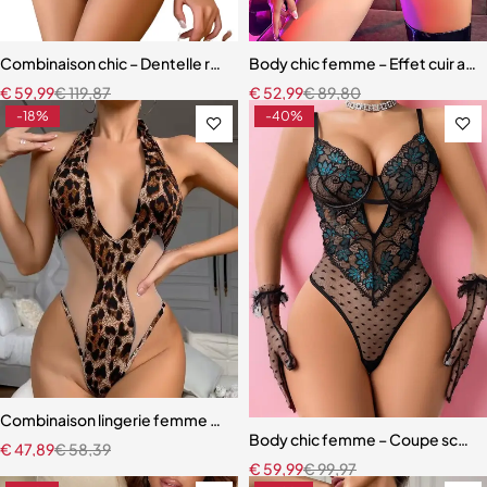
Combinaison chic – Dentelle raffinée et coupe ajustée moderne
Body chic femme – Effet cuir avec
€
59,99
€
119,87
€
52,99
€
89,80
-18%
-40%
Combinaison lingerie femme – Léopard en maille transparente avec 
Body chic femme – Coupe sculptan
€
47,89
€
58,39
€
59,99
€
99,97