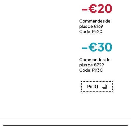
-€20
Commandes de
plus de €169
Code: Pir20
-€30
Commandes de
plus de €229
Code: Pir30
Pir10