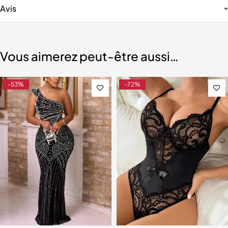
Avis
Vous aimerez peut-être aussi…
-53%
-72%