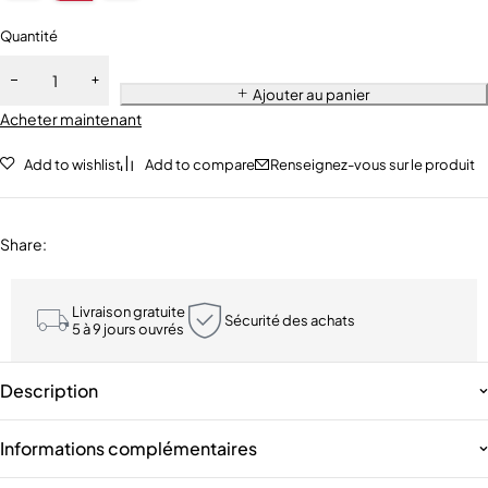
Quantité
Ajouter au panier
Acheter maintenant
Add to wishlist
Add to compare
Renseignez-vous sur le produit
Share
:
Livraison gratuite
Sécurité des achats
5 à 9 jours ouvrés
Description
Informations complémentaires