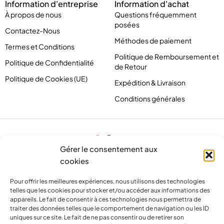
Information d'entreprise
Information d'achat
À propos de nous
Questions fréquemment
posées
Contactez-Nous
Méthodes de paiement
Termes et Conditions
Politique de Remboursement et
Politique de Confidentialité
de Retour
Politique de Cookies (UE)
Expédition & Livraison
Conditions générales
Gérer le consentement aux
cookies
Pour offrir les meilleures expériences, nous utilisons des technologies
telles que les cookies pour stocker et/ou accéder aux informations des
appareils. Le fait de consentir à ces technologies nous permettra de
traiter des données telles que le comportement de navigation ou les ID
uniques sur ce site. Le fait de ne pas consentir ou de retirer son
contact@pirlove.com