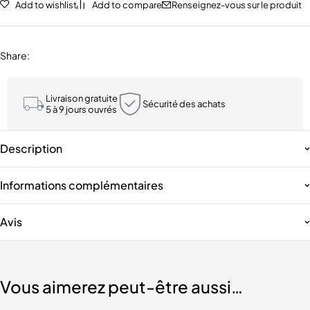
Add to wishlist
Add to compare
Renseignez-vous sur le produit
Share
:
Livraison gratuite
Sécurité des achats
5 à 9 jours ouvrés
Description
Informations complémentaires
Avis
Vous aimerez peut-être aussi…