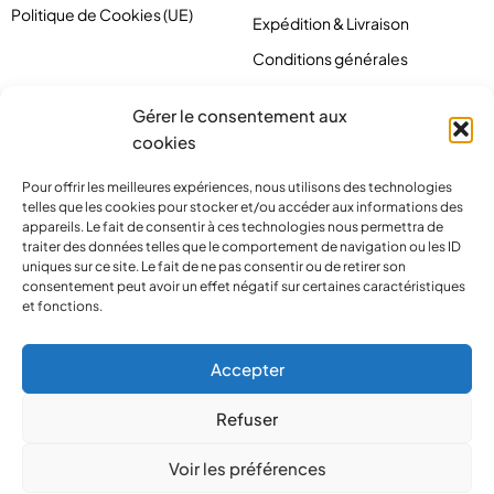
Politique de Cookies (UE)
Expédition & Livraison
Conditions générales
Gérer le consentement aux
cookies
Pour offrir les meilleures expériences, nous utilisons des technologies
telles que les cookies pour stocker et/ou accéder aux informations des
appareils. Le fait de consentir à ces technologies nous permettra de
traiter des données telles que le comportement de navigation ou les ID
uniques sur ce site. Le fait de ne pas consentir ou de retirer son
consentement peut avoir un effet négatif sur certaines caractéristiques
et fonctions.
contact@pirlove.com
Accepter
Refuser
Copyright 2024 © Pirlove. Tous droits réservés
Voir les préférences
Compare
(0)