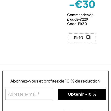
-€30
Commandes de
plus de €229
Code: Pir30
Pir10
Abonnez-vous et profitez de
10 % de réduction
.