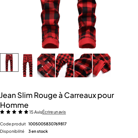
Jean Slim Rouge à Carreaux pour
Homme
15 Avis
Écrire un avis
Code produit
1005005830769817
Disponibilité
3 en stock