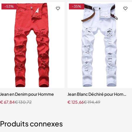
-53%
-35%
hommes
Jean en Denim pour Homme
Jean Blanc Déchiré pour Homme
€
67,84
€
130,72
€
125,66
€
194,49
Produits connexes